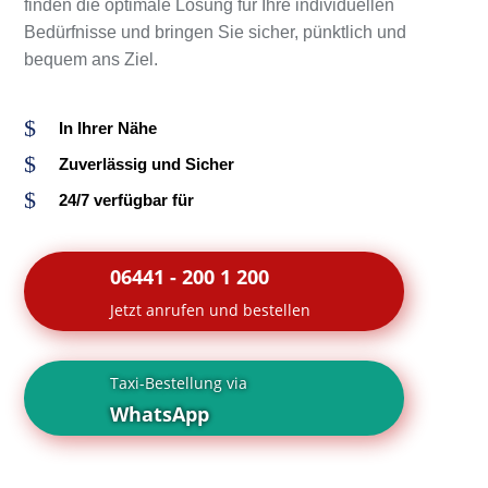
finden die optimale Lösung für Ihre individuellen
Bedürfnisse und bringen Sie sicher, pünktlich und
bequem ans Ziel.
$
In Ihrer Nähe
$
Zuverlässig und Sicher
$
24/7 verfügbar für
06441 - 200 1 200
Jetzt anrufen und bestellen
Taxi-Bestellung via
WhatsApp